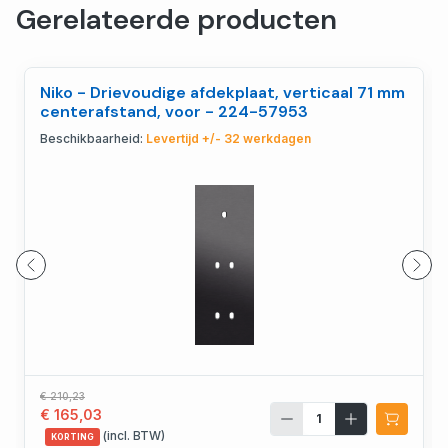
Gerelateerde producten
Niko - Drievoudige afdekplaat, verticaal 71 mm
centerafstand, voor - 224-57953
Beschikbaarheid:
Levertijd +/- 32 werkdagen
€ 210,23
€ 165,03
(incl. BTW)
KORTING