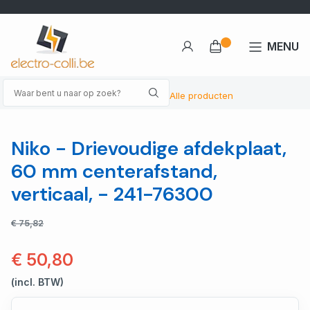
MENU
Alle producten
Niko - Drievoudige afdekplaat,
60 mm centerafstand,
verticaal, - 241-76300
€ 75,82
€ 50,80
(incl. BTW)