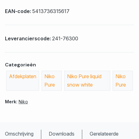
EAN-code:
5413736315617
Leverancierscode:
241-76300
Categorieën
Afdekplaten
Niko
Niko Pure liquid
Niko
Pure
snow white
Pure
Merk:
Niko
Omschrijving
Downloads
Gerelateerde