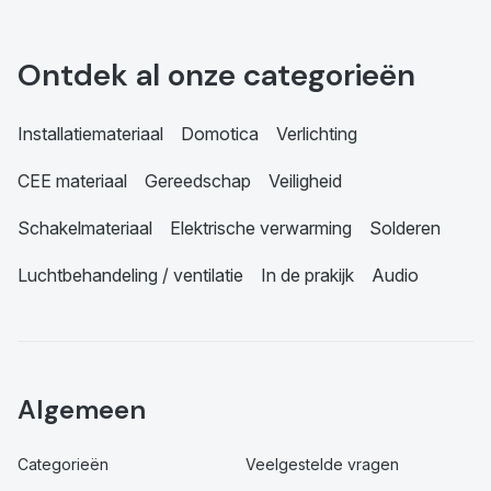
Ontdek al onze categorieën
Installatiemateriaal
Domotica
Verlichting
CEE materiaal
Gereedschap
Veiligheid
Schakelmateriaal
Elektrische verwarming
Solderen
Luchtbehandeling / ventilatie
In de prakijk
Audio
Algemeen
Categorieën
Veelgestelde vragen