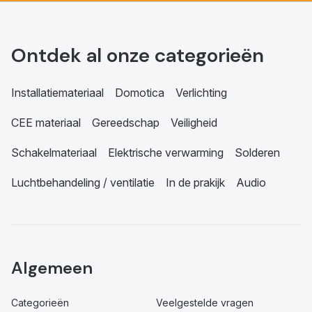
Ontdek al onze categorieën
Installatiemateriaal
Domotica
Verlichting
CEE materiaal
Gereedschap
Veiligheid
Schakelmateriaal
Elektrische verwarming
Solderen
Luchtbehandeling / ventilatie
In de prakijk
Audio
Algemeen
Categorieën
Veelgestelde vragen