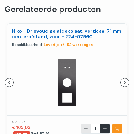
Gerelateerde producten
Niko - Drievoudige afdekplaat, verticaal 71 mm
centerafstand, voor - 224-57960
Beschikbaarheid:
Levertijd +/- 52 werkdagen
€ 210,23
€ 165,03
(incl. BTW)