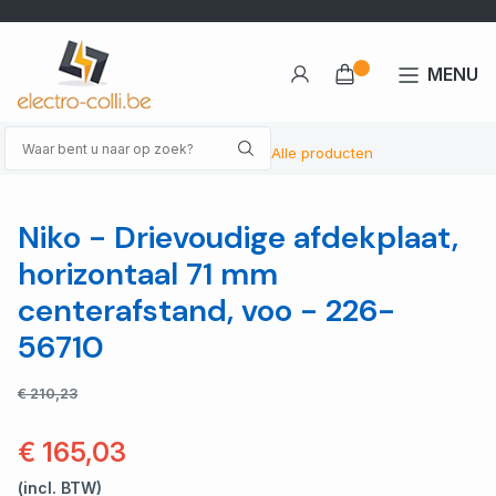
MENU
Alle producten
Niko - Drievoudige afdekplaat,
horizontaal 71 mm
centerafstand, voo - 226-
56710
€ 210,23
€ 165,03
(incl. BTW)