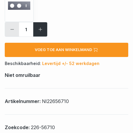
VOEG TOE AAN WINKELMAND
Beschikbaarheid:
Levertijd +/- 52 werkdagen
Niet omruilbaar
Artikelnummer:
NI22656710
Zoekcode:
226-56710