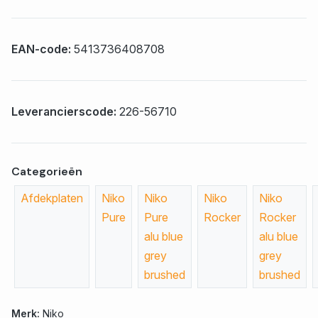
EAN-code:
5413736408708
Leverancierscode:
226-56710
Categorieën
Afdekplaten
Niko
Niko
Niko
Niko
Pure
Pure
Rocker
Rocker
alu blue
alu blue
grey
grey
brushed
brushed
Merk:
Niko