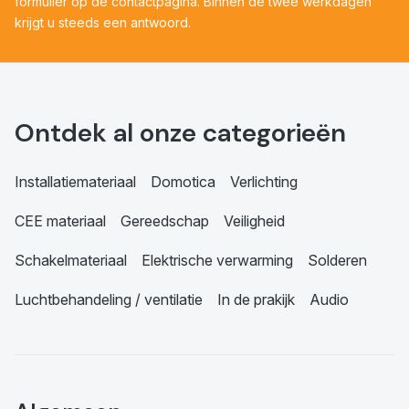
formulier op de contactpagina. Binnen de twee werkdagen
krijgt u steeds een antwoord.
Ontdek al onze categorieën
Installatiemateriaal
Domotica
Verlichting
CEE materiaal
Gereedschap
Veiligheid
Schakelmateriaal
Elektrische verwarming
Solderen
Luchtbehandeling / ventilatie
In de prakijk
Audio