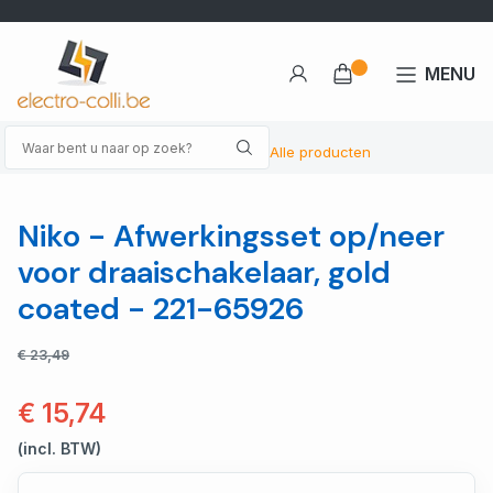
MENU
Alle producten
Niko - Afwerkingsset op/neer
voor draaischakelaar, gold
coated - 221-65926
€ 23,49
€ 15,74
(incl. BTW)