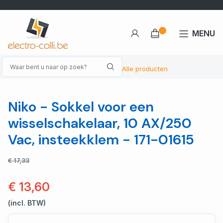
MENU
Alle producten
Niko - Sokkel voor een
wisselschakelaar, 10 AX/250
Vac, insteekklem - 171-01615
€ 17,33
€ 13,60
(incl. BTW)