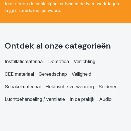
formulier op de contactpagina. Binnen de twee werkdagen
krijgt u steeds een antwoord.
Ontdek al onze categorieën
Installatiemateriaal
Domotica
Verlichting
CEE materiaal
Gereedschap
Veiligheid
Schakelmateriaal
Elektrische verwarming
Solderen
Luchtbehandeling / ventilatie
In de prakijk
Audio