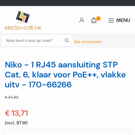
MENU
Alle producten
Niko - 1 RJ45 aansluiting STP
Cat. 6, klaar voor PoE++, vlakke
uitv - 170-66266
€ 21,42
€ 13,71
(incl. BTW)