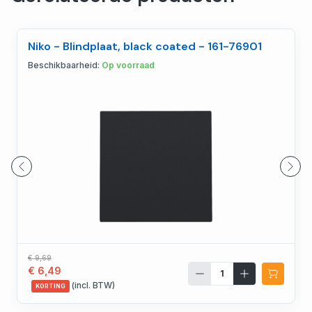
Niko - Blindplaat, black coated - 161-76901
Beschikbaarheid:
Op voorraad
€ 9,69
€ 6,49
(incl. BTW)
KORTING