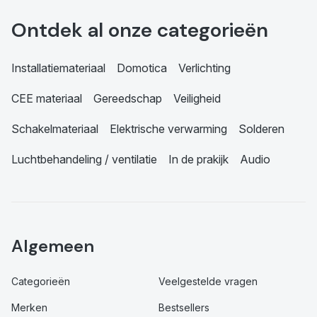
Ontdek al onze categorieën
Installatiemateriaal
Domotica
Verlichting
CEE materiaal
Gereedschap
Veiligheid
Schakelmateriaal
Elektrische verwarming
Solderen
Luchtbehandeling / ventilatie
In de prakijk
Audio
Algemeen
Categorieën
Veelgestelde vragen
Merken
Bestsellers