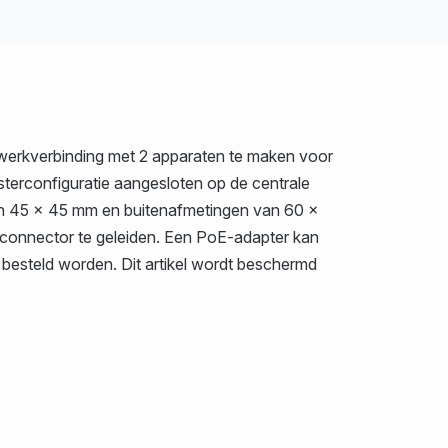
twerkverbinding met 2 apparaten te maken voor
sterconfiguratie aangesloten op de centrale
van 45 x 45 mm en buitenafmetingen van 60 x
e connector te geleiden. Een PoE-adapter kan
k besteld worden. Dit artikel wordt beschermd