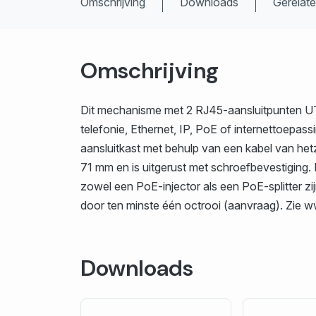
Omschrijving
Downloads
Gerelat
Omschrijving
Dit mechanisme met 2 RJ45-aansluitpunten UTP
telefonie, Ethernet, IP, PoE of internettoepas
aansluitkast met behulp van een kabel van he
71 mm en is uitgerust met schroefbevestiging.
zowel een PoE-injector als een PoE-splitter zi
door ten minste één octrooi (aanvraag). Zie w
Downloads