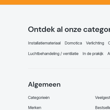
Ontdek al onze catego
Installatiemateriaal
Domotica
Verlichting
C
Luchtbehandeling / ventilatie
In de prakijk
A
Algemeen
Categorieën
Veelges
Merken
Bestsell