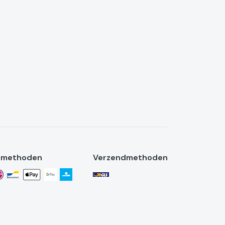
lmethoden
Verzendmethoden