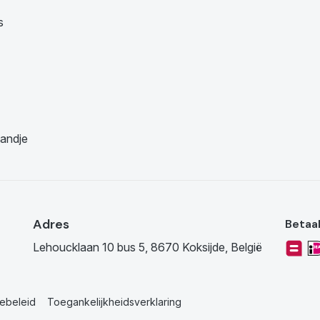
s
andje
Adres
Betaa
Lehoucklaan 10 bus 5, 8670 Koksijde, België
ebeleid
Toegankelijkheidsverklaring