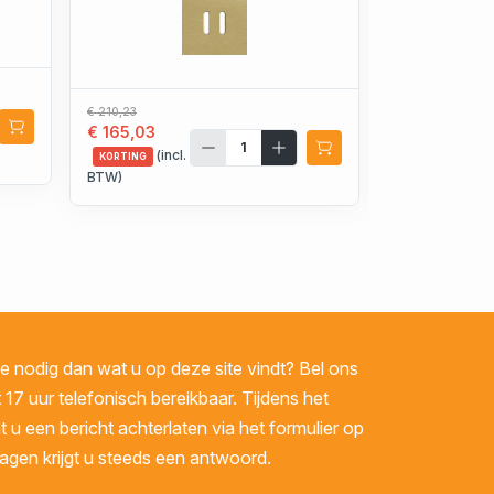
€ 210,23
€ 234,96
€ 165,03
€ 184,44
(incl.
(incl.
KORTING
KORTING
BTW)
BTW)
 nodig dan wat u op deze site vindt? Bel ons
 17 uur telefonisch bereikbaar. Tijdens het
u een bericht achterlaten via het formulier op
gen krijgt u steeds een antwoord.