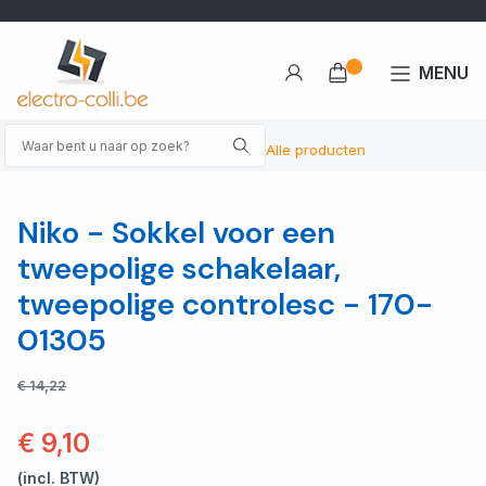
MENU
Alle producten
Niko - Sokkel voor een
tweepolige schakelaar,
tweepolige controlesc - 170-
01305
€ 14,22
€ 9,10
(incl. BTW)