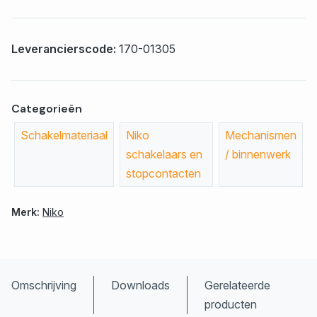
Leverancierscode:
170-01305
Categorieën
Schakelmateriaal
Niko
Mechanismen
schakelaars en
/ binnenwerk
stopcontacten
Merk:
Niko
Omschrijving
Downloads
Gerelateerde
producten