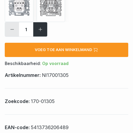
VOEG TOE AAN WINKELMAND
Beschikbaarheid:
Op voorraad
Artikelnummer:
NI17001305
Zoekcode:
170-01305
EAN-code:
5413736206489