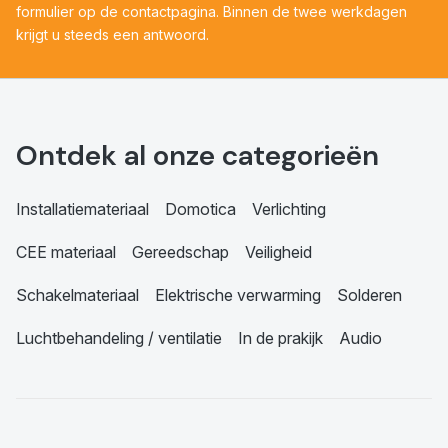
formulier op de contactpagina. Binnen de twee werkdagen
krijgt u steeds een antwoord.
Ontdek al onze categorieën
Installatiemateriaal
Domotica
Verlichting
CEE materiaal
Gereedschap
Veiligheid
Schakelmateriaal
Elektrische verwarming
Solderen
Luchtbehandeling / ventilatie
In de prakijk
Audio