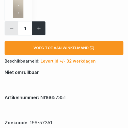
VOEG TOE AAN WINKELMAND
Beschikbaarheid:
Levertijd +/- 32 werkdagen
Niet omruilbaar
Artikelnummer:
NI16657351
Zoekcode:
166-57351