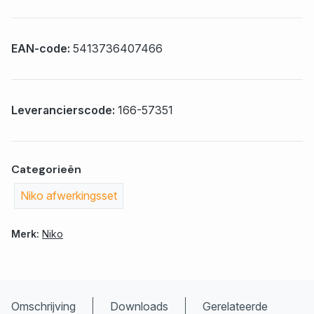
EAN-code:
5413736407466
Leverancierscode:
166-57351
Categorieën
Niko afwerkingsset
Merk:
Niko
Omschrijving
Downloads
Gerelateerde