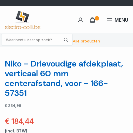
MENU
Alle producten
Niko - Drievoudige afdekplaat,
verticaal 60 mm
centerafstand, voor - 166-
57351
€ 234,96
€ 184,44
(incl. BTW)