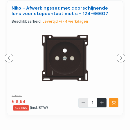
Niko - Afwerkingsset met doorschijnende
lens voor stopcontact met s - 124-66607
Beschikbaarheid:
Levertijd +/- 4 werkdagen
€ 13,35
€ 8,94
(incl. BTW)
KORTING