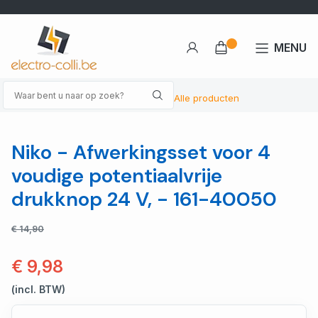
MENU
Alle producten
Niko - Afwerkingsset voor 4
voudige potentiaalvrije
drukknop 24 V, - 161-40050
€ 14,90
€ 9,98
(incl. BTW)