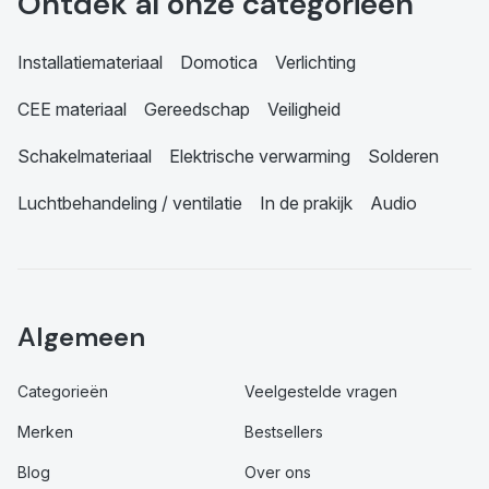
Ontdek al onze categorieën
Installatiemateriaal
Domotica
Verlichting
CEE materiaal
Gereedschap
Veiligheid
Schakelmateriaal
Elektrische verwarming
Solderen
Luchtbehandeling / ventilatie
In de prakijk
Audio
Algemeen
Categorieën
Veelgestelde vragen
Merken
Bestsellers
Blog
Over ons