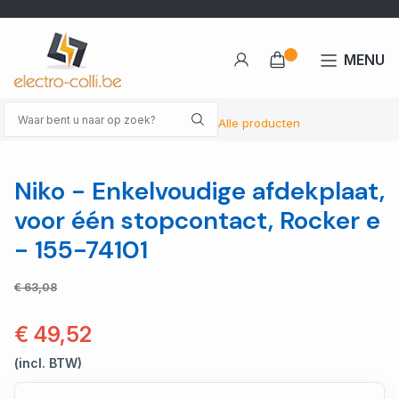
MENU
Alle producten
Niko - Enkelvoudige afdekplaat,
voor één stopcontact, Rocker e
- 155-74101
€ 63,08
€ 49,52
(incl. BTW)