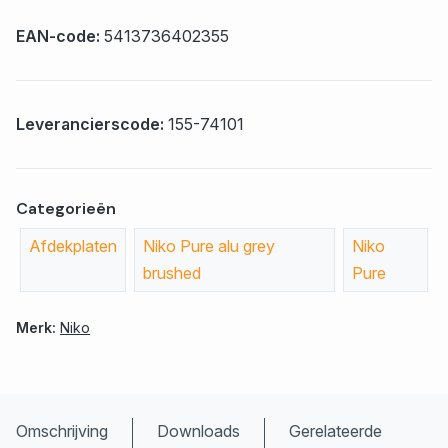
EAN-code:
5413736402355
Leverancierscode:
155-74101
Categorieën
Afdekplaten
Niko Pure alu grey
Niko
brushed
Pure
Merk:
Niko
Omschrijving
Downloads
Gerelateerde