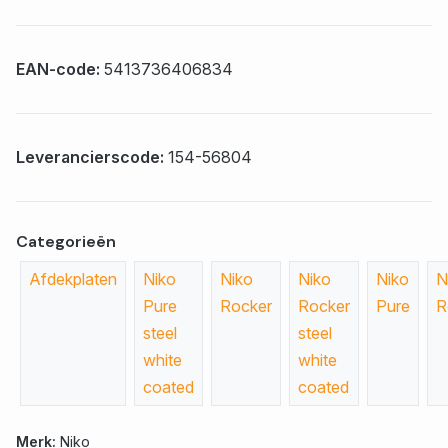
EAN-code:
5413736406834
Leverancierscode:
154-56804
Categorieën
Afdekplaten
Niko
Niko
Niko
Niko
N
Pure
Rocker
Rocker
Pure
R
steel
steel
white
white
coated
coated
Merk:
Niko