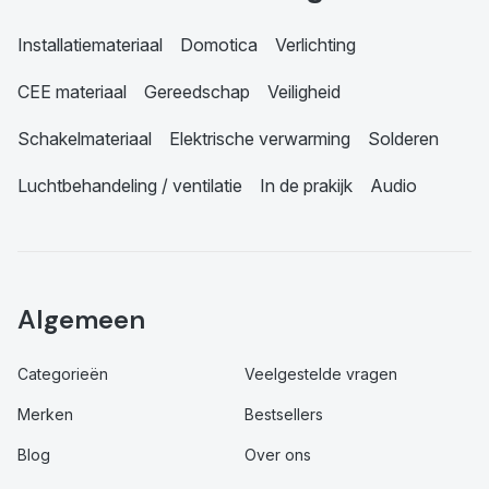
Installatiemateriaal
Domotica
Verlichting
CEE materiaal
Gereedschap
Veiligheid
Schakelmateriaal
Elektrische verwarming
Solderen
Luchtbehandeling / ventilatie
In de prakijk
Audio
Algemeen
Categorieën
Veelgestelde vragen
Merken
Bestsellers
Blog
Over ons