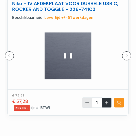
Niko - 1V AFDEKPLAAT VOOR DUBBELE USB C,
ROCKER AND TOGGLE - 226-74103
Beschikbaarheid:
Levertijd +/- 51 werkdagen
€ 72,96
€ 57,28
(incl. BTW)
KORTING