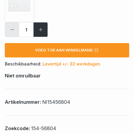
VOEG TOE AAN WINKELMAND
Beschikbaarheid:
Levertijd +/- 32 werkdagen
Niet omruilbaar
Artikelnummer:
NI15456804
Zoekcode:
154-56804