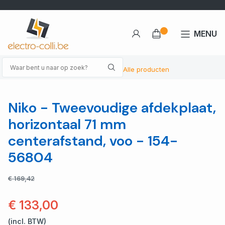
MENU
Alle producten
Niko - Tweevoudige afdekplaat,
horizontaal 71 mm
centerafstand, voo - 154-
56804
€ 169,42
€ 133,00
(incl. BTW)