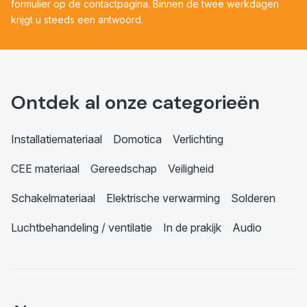
formulier op de contactpagina. Binnen de twee werkdagen
krijgt u steeds een antwoord.
Ontdek al onze categorieën
Installatiemateriaal
Domotica
Verlichting
CEE materiaal
Gereedschap
Veiligheid
Schakelmateriaal
Elektrische verwarming
Solderen
Luchtbehandeling / ventilatie
In de prakijk
Audio