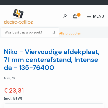
MENU
Alle producten
Niko - Viervoudige afdekplaat,
71 mm centerafstand, Intense
da - 135-76400
€ 34,79
€ 23,31
(incl. BTW)