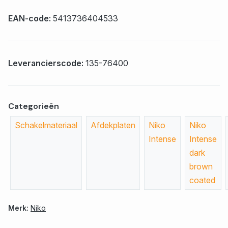
EAN-code:
5413736404533
Leverancierscode:
135-76400
Categorieën
Schakelmateriaal
Afdekplaten
Niko
Niko
Intense
Intense
dark
brown
coated
Merk:
Niko