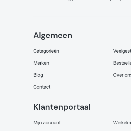
Algemeen
Categorieën
Veelges
Merken
Bestsell
Blog
Over on
Contact
Klantenportaal
Mijn account
Winkelm