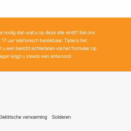
 nodig dan wat u op deze site vindt? Bel ons
 17 uur telefonisch bereikbaar. Tijdens het
u een bericht achterlaten via het formulier op
gen krijgt u steeds een antwoord.
Elektrische verwarming
Solderen