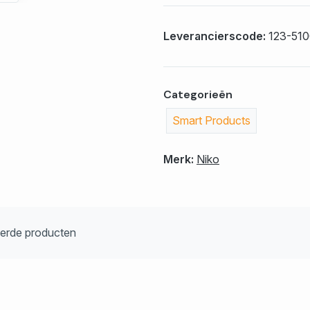
Leverancierscode:
123-510
Categorieën
Smart Products
Merk:
Niko
eerde producten