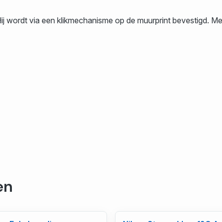
Hij wordt via een klikmechanisme op de muurprint bevestigd. Me
en