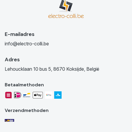
E-mailadres
info@electro-colli.be
Adres
Lehoucklaan 10 bus 5, 8670 Koksijde, België
Betaalmethoden
Verzendmethoden