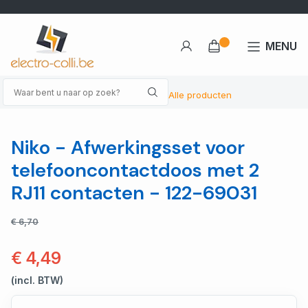
MENU
Alle producten
Niko - Afwerkingsset voor
telefooncontactdoos met 2
RJ11 contacten - 122-69031
€ 6,70
€ 4,49
(incl. BTW)