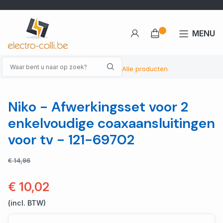
MENU
Alle producten
Niko - Afwerkingsset voor 2
enkelvoudige coaxaansluitingen
voor tv - 121-69702
€ 14,96
€ 10,02
(incl. BTW)