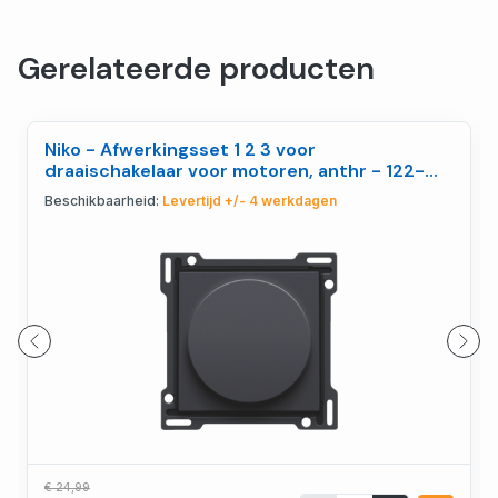
Gerelateerde producten
Niko - Afwerkingsset 1 2 3 voor
draaischakelaar voor motoren, anthr - 122-
65936
Beschikbaarheid:
Levertijd +/- 4 werkdagen
€ 24,99