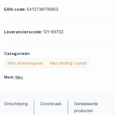
EAN-code:
5413736178953
Leverancierscode:
121-69702
Categorieën
Niko afwerkingsset
Niko sterling coated
Merk:
Niko
Omschrijving
Downloads
Gerelateerde
producten