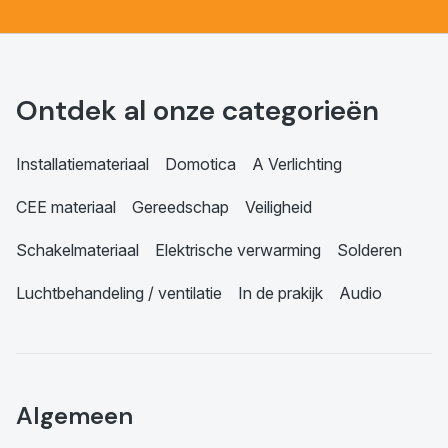
Ontdek al onze categorieën
Installatiemateriaal
Domotica
A Verlichting
CEE materiaal
Gereedschap
Veiligheid
Schakelmateriaal
Elektrische verwarming
Solderen
Luchtbehandeling / ventilatie
In de prakijk
Audio
Algemeen