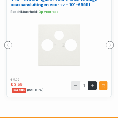
coaxaansluitingen voor tv - 101-69551
Beschikbaarheid:
Op voorraad
€ 5,02
€ 3,59
(incl. BTW)
KORTING