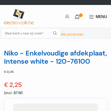
MENU
Alle producten
Niko - Enkelvoudige afdekplaat,
Intense white - 120-76100
€ 3,35
€ 2,25
(incl. BTW)