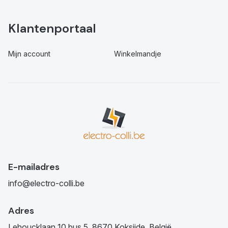
Klantenportaal
Mijn account
Winkelmandje
E-mailadres
info@electro-colli.be
Adres
Lehoucklaan 10 bus 5, 8670 Koksijde, België