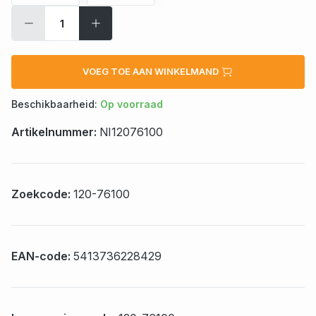
VOEG TOE AAN WINKELMAND
Beschikbaarheid:
Op voorraad
Artikelnummer:
NI12076100
Zoekcode:
120-76100
EAN-code:
5413736228429