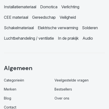
Installatiemateriaal
Domotica
Verlichting
CEE materiaal
Gereedschap
Veiligheid
Schakelmateriaal
Elektrische verwarming
Solderen
Luchtbehandeling / ventilatie
In de prakijk
Audio
Algemeen
Categorieën
Veelgestelde vragen
Merken
Bestsellers
Blog
Over ons
Contact