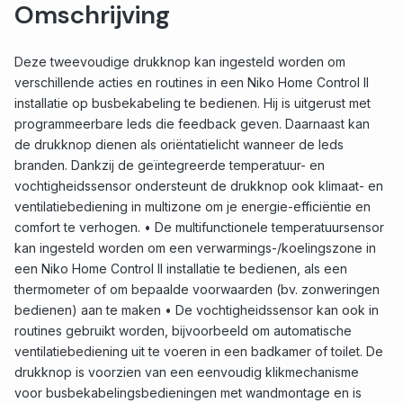
Omschrijving
Deze tweevoudige drukknop kan ingesteld worden om
verschillende acties en routines in een Niko Home Control II
installatie op busbekabeling te bedienen. Hij is uitgerust met
programmeerbare leds die feedback geven. Daarnaast kan
de drukknop dienen als oriëntatielicht wanneer de leds
branden. Dankzij de geïntegreerde temperatuur- en
vochtigheidssensor ondersteunt de drukknop ook klimaat- en
ventilatiebediening in multizone om je energie-efficiëntie en
comfort te verhogen. • De multifunctionele temperatuursensor
kan ingesteld worden om een verwarmings-/koelingszone in
een Niko Home Control II installatie te bedienen, als een
thermometer of om bepaalde voorwaarden (bv. zonweringen
bedienen) aan te maken • De vochtigheidssensor kan ook in
routines gebruikt worden, bijvoorbeeld om automatische
ventilatiebediening uit te voeren in een badkamer of toilet. De
drukknop is voorzien van een eenvoudig klikmechanisme
voor busbekabelingsbedieningen met wandmontage en is