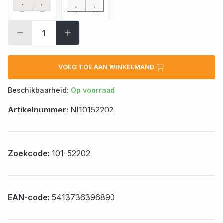
VOEG TOE AAN WINKELMAND
Beschikbaarheid:
Op voorraad
Artikelnummer:
NI10152202
Zoekcode:
101-52202
EAN-code:
5413736396890