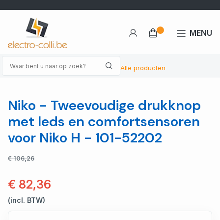
MENU
Alle producten
Niko - Tweevoudige drukknop
met leds en comfortsensoren
voor Niko H - 101-52202
€ 106,26
€ 82,36
(incl. BTW)