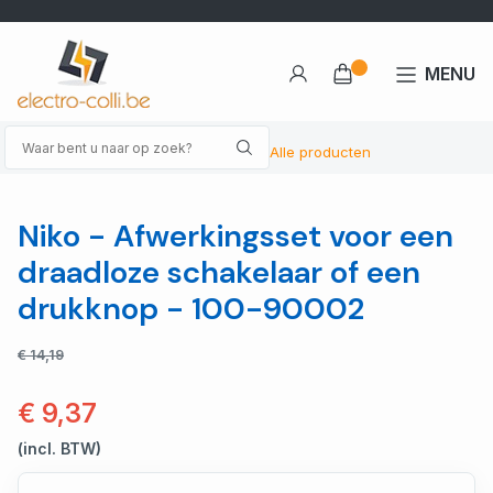
MENU
Alle producten
Niko - Afwerkingsset voor een
draadloze schakelaar of een
drukknop - 100-90002
€ 14,19
€ 9,37
(incl. BTW)