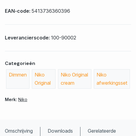
EAN-code:
5413736360396
Leverancierscode:
100-90002
Categorieën
Dimmen
Niko
Niko Original
Niko
Original
cream
afwerkingsset
Merk:
Niko
Omschrijving
Downloads
Gerelateerde