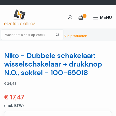
MENU
Alle producten
Niko - Dubbele schakelaar:
wisselschakelaar + drukknop
N.O., sokkel - 100-65018
€ 24,43
€ 17,47
(incl. BTW)