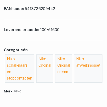
EAN-code:
5413736209442
Leverancierscode:
100-61600
Categorieën
Niko
Niko
Niko
Niko
schakelaars
Original
Original
afwerkingsset
en
cream
stopcontacten
Merk:
Niko