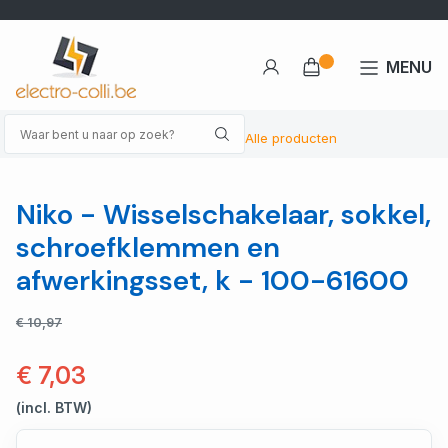
MENU
Alle producten
Niko - Wisselschakelaar, sokkel,
schroefklemmen en
afwerkingsset, k - 100-61600
€ 10,97
€ 7,03
(incl. BTW)