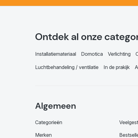
Ontdek al onze catego
Installatiemateriaal
Domotica
Verlichting
C
Luchtbehandeling / ventilatie
In de prakijk
A
Algemeen
Categorieën
Veelges
Merken
Bestsell