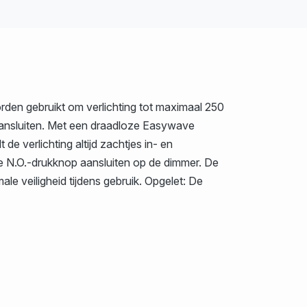
den gebruikt om verlichting tot maximaal 250
aansluiten. Met een draadloze Easywave
 verlichting altijd zachtjes in- en
te N.O.-drukknop aansluiten op de dimmer. De
le veiligheid tijdens gebruik. Opgelet: De