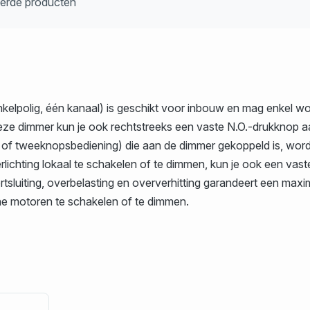
eerde producten
elpolig, één kanaal) is geschikt voor inbouw en mag enkel wor
eze dimmer kun je ook rechtstreeks een vaste N.O.-drukknop 
tweeknopsbediening) die aan de dimmer gekoppeld is, wordt de
lichting lokaal te schakelen of te dimmen, kun je ook een vas
sluiting, overbelasting en oververhitting garandeert een maxima
he motoren te schakelen of te dimmen.