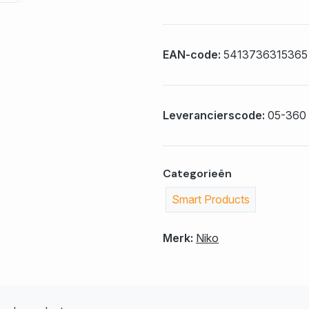
EAN-code:
5413736315365
Leverancierscode:
05-360
Categorieën
Smart Products
Merk:
Niko