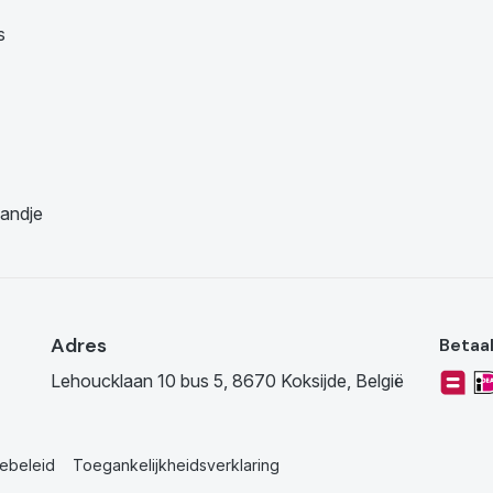
s
andje
Adres
Betaa
Lehoucklaan 10 bus 5, 8670 Koksijde, België
ebeleid
Toegankelijkheidsverklaring