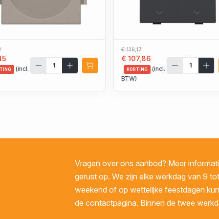
2
€ 139,17
45
€ 107,86
(incl.
(incl.
TING
KORTING
)
BTW)
Vragen over ons aanbod? Meer informatie
gerust op. We zijn elke werkdag van 9 tot
weekend of op wettelijke feestdagen kunt 
de contactpagina. Binnen de twee werkda