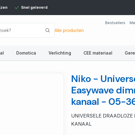
jzen
Snel geleverd
Bestsellers
Me
Alle producten
al
Domotica
Verlichting
CEE materiaal
Ger
Niko - Univers
Easywave dimm
kanaal - 05-3
UNIVERSELE DRAADLOZE 
KANAAL