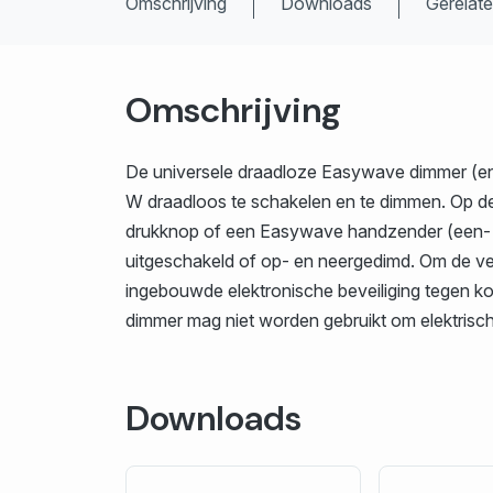
Omschrijving
Downloads
Gerelat
Omschrijving
De universele draadloze Easywave dimmer (enk
W draadloos te schakelen en te dimmen. Op d
drukknop of een Easywave handzender (een- of 
uitgeschakeld of op- en neergedimd. Om de ver
ingebouwde elektronische beveiliging tegen kort
dimmer mag niet worden gebruikt om elektrisc
Downloads