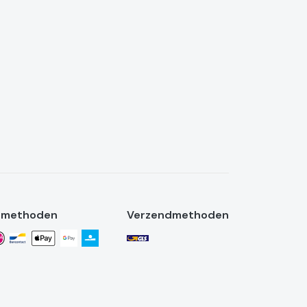
lmethoden
Verzendmethoden