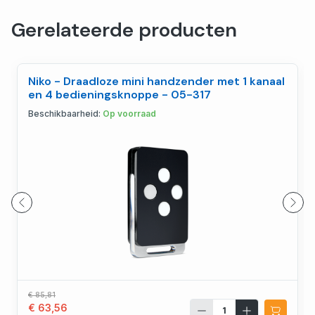
Gerelateerde producten
Niko - Draadloze mini handzender met 1 kanaal
en 4 bedieningsknoppe - 05-317
Beschikbaarheid:
Op voorraad
€ 85,81
€ 63,56