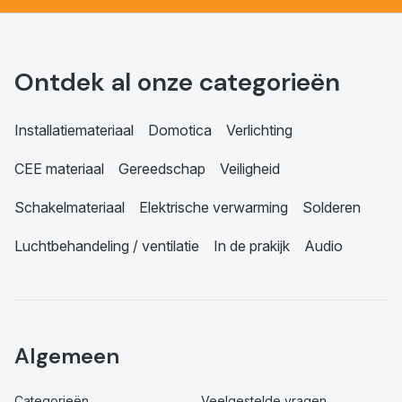
Ontdek al onze categorieën
Installatiemateriaal
Domotica
Verlichting
CEE materiaal
Gereedschap
Veiligheid
Schakelmateriaal
Elektrische verwarming
Solderen
Luchtbehandeling / ventilatie
In de prakijk
Audio
Algemeen
Categorieën
Veelgestelde vragen