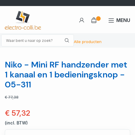
MENU
Alle producten
Niko - Mini RF handzender met
1 kanaal en 1 bedieningsknop -
05-311
€ 77,38
€ 57,32
(incl. BTW)