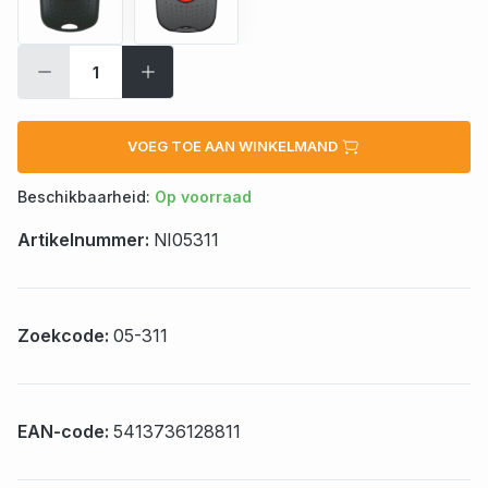
VOEG TOE AAN WINKELMAND
Beschikbaarheid:
Op voorraad
Artikelnummer:
NI05311
Zoekcode:
05-311
EAN-code:
5413736128811