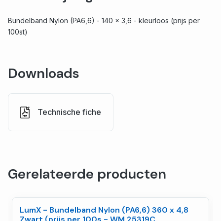
Bundelband Nylon (PA6,6) - 140 x 3,6 - kleurloos (prijs per
100st)
Downloads
Technische fiche
Gerelateerde producten
LumX - Bundelband Nylon (PA6,6) 360 x 4,8
Zwart (prijs per 100s - WM 25319C