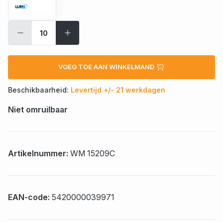
VOEG TOE AAN WINKELMAND
Beschikbaarheid:
Levertijd +/- 21 werkdagen
Niet omruilbaar
Artikelnummer:
WM 15209C
EAN-code:
5420000039971