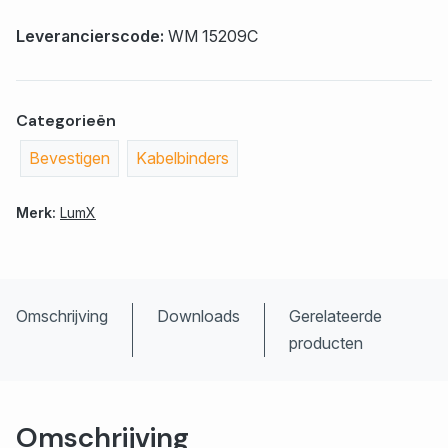
Leverancierscode:
WM 15209C
Categorieën
Bevestigen
Kabelbinders
Merk:
LumX
Omschrijving
Downloads
Gerelateerde
producten
Omschrijving