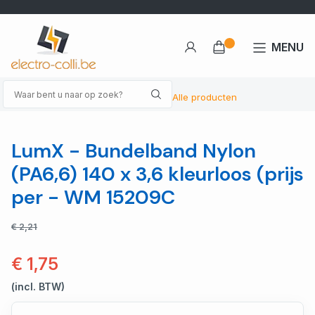
MENU
Alle producten
LumX - Bundelband Nylon
(PA6,6) 140 x 3,6 kleurloos (prijs
per - WM 15209C
€ 2,21
€ 1,75
(incl. BTW)