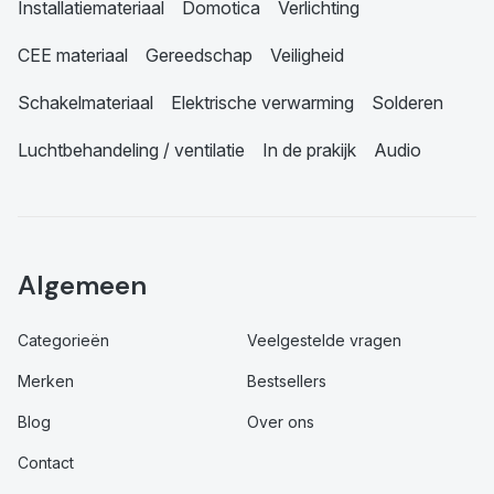
Installatiemateriaal
Domotica
Verlichting
CEE materiaal
Gereedschap
Veiligheid
Schakelmateriaal
Elektrische verwarming
Solderen
Luchtbehandeling / ventilatie
In de prakijk
Audio
Algemeen
Categorieën
Veelgestelde vragen
Merken
Bestsellers
Blog
Over ons
Contact