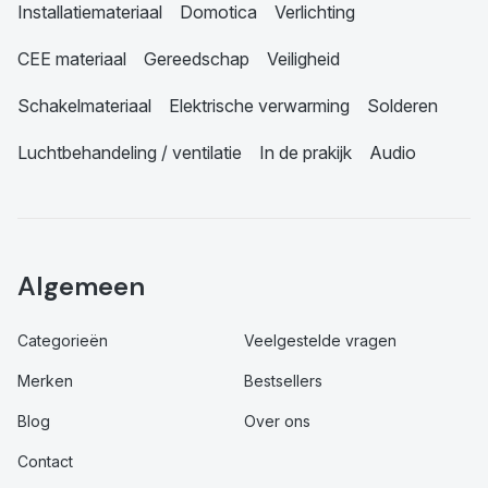
Installatiemateriaal
Domotica
Verlichting
CEE materiaal
Gereedschap
Veiligheid
Schakelmateriaal
Elektrische verwarming
Solderen
Luchtbehandeling / ventilatie
In de prakijk
Audio
Algemeen
Categorieën
Veelgestelde vragen
Merken
Bestsellers
Blog
Over ons
Contact