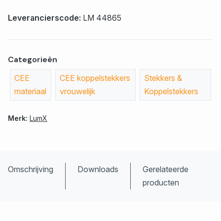
Leverancierscode:
LM 44865
Categorieën
CEE
CEE koppelstekkers
Stekkers &
materiaal
vrouwelijk
Koppelstekkers
Merk:
LumX
Omschrijving
Downloads
Gerelateerde
producten