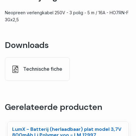
Neopreen verlengkabel 250V - 3 polig - 5 m / 16A - HO7RN-F
3Gx2,5
Downloads
Technische fiche
Gerelateerde producten
LumX - Batterij (herlaadbaar) plat model 3,7V
800mAh Li Polymer voo - LM 12997