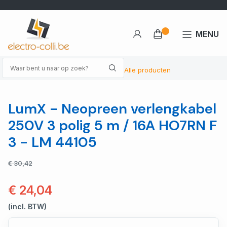
MENU
Alle producten
LumX - Neopreen verlengkabel
250V 3 polig 5 m / 16A HO7RN F
3 - LM 44105
€ 30,42
€ 24,04
(incl. BTW)