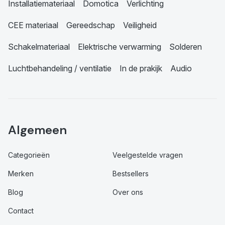
Installatiemateriaal
Domotica
Verlichting
CEE materiaal
Gereedschap
Veiligheid
Schakelmateriaal
Elektrische verwarming
Solderen
Luchtbehandeling / ventilatie
In de prakijk
Audio
Algemeen
Categorieën
Veelgestelde vragen
Merken
Bestsellers
Blog
Over ons
Contact