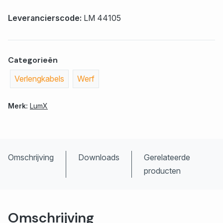
Leverancierscode:
LM 44105
Categorieën
Verlengkabels
Werf
Merk:
LumX
Omschrijving
Downloads
Gerelateerde
producten
Omschrijving