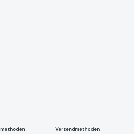
lmethoden
Verzendmethoden