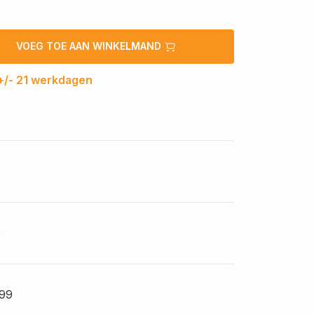
VOEG TOE AAN WINKELMAND
 +/- 21 werkdagen
6
99