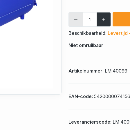
Beschikbaarheid:
Levertijd
Niet omruilbaar
Artikelnummer:
LM 40099
EAN-code:
542000007415
Leverancierscode:
LM 400