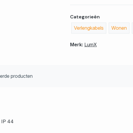
Categorieën
Verlengkabels
Wonen
Merk:
LumX
eerde producten
 IP 44