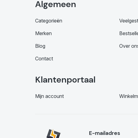
Algemeen
Categorieën
Veelges
Merken
Bestsell
Blog
Over on
Contact
Klantenportaal
Mijn account
Winkelm
E-mailadres