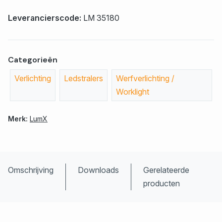
Leverancierscode:
LM 35180
Categorieën
Verlichting
Ledstralers
Werfverlichting /
Worklight
Merk:
LumX
Omschrijving
Downloads
Gerelateerde
producten