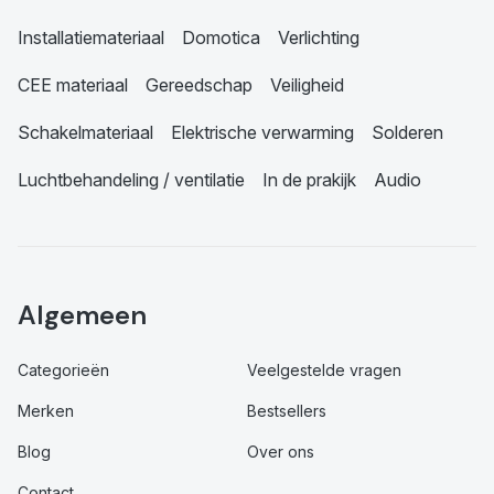
Installatiemateriaal
Domotica
Verlichting
CEE materiaal
Gereedschap
Veiligheid
Schakelmateriaal
Elektrische verwarming
Solderen
Luchtbehandeling / ventilatie
In de prakijk
Audio
Algemeen
Categorieën
Veelgestelde vragen
Merken
Bestsellers
Blog
Over ons
Contact