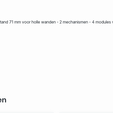
and 71 mm voor holle wanden - 2 mechanismen - 4 modules ver
en