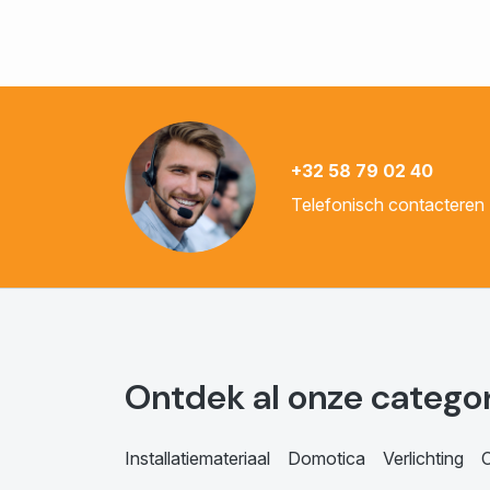
+32 58 79 02 40
Telefonisch contacteren
Ontdek al onze catego
Installatiemateriaal
Domotica
Verlichting
C