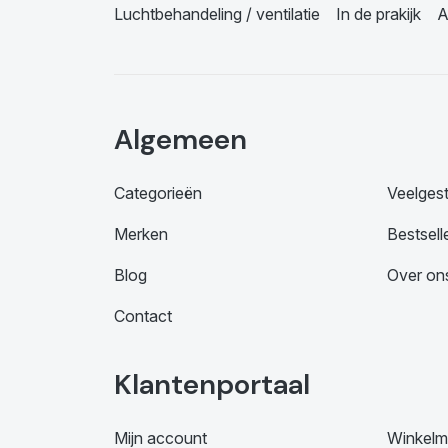
Luchtbehandeling / ventilatie
In de prakijk
A
Algemeen
Categorieën
Veelges
Merken
Bestsell
Blog
Over on
Contact
Klantenportaal
Mijn account
Winkelm