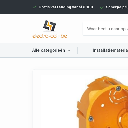
Gratis verzending vanaf € 100
Scherpe pri
Alle categorieën
Installatiemateria