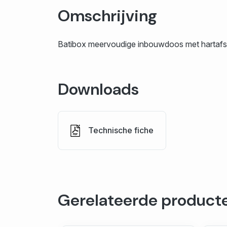
Omschrijving
Batibox meervoudige inbouwdoos met hartafst
Downloads
Technische fiche
Gerelateerde product