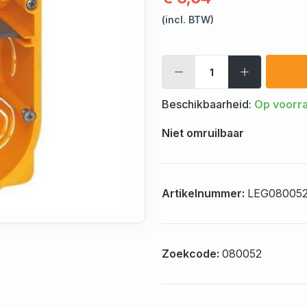
(incl. BTW)
Beschikbaarheid:
Op voorr
Niet omruilbaar
Artikelnummer:
LEG08005
Zoekcode:
080052