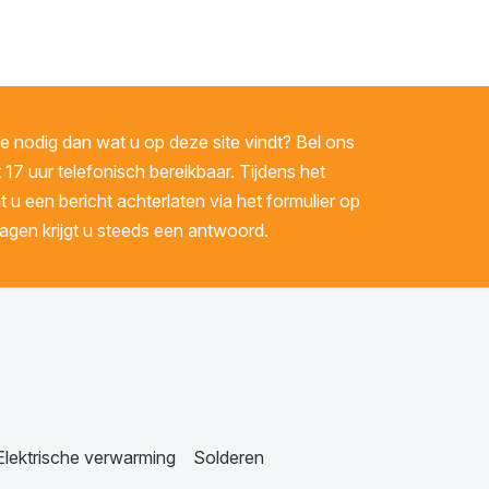
 nodig dan wat u op deze site vindt? Bel ons
 17 uur telefonisch bereikbaar. Tijdens het
u een bericht achterlaten via het formulier op
gen krijgt u steeds een antwoord.
Elektrische verwarming
Solderen