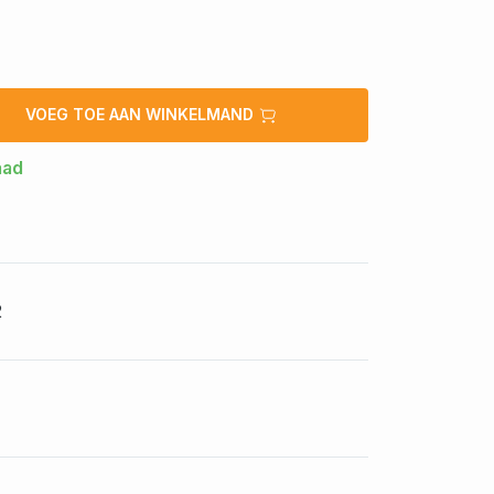
VOEG TOE AAN WINKELMAND
aad
2