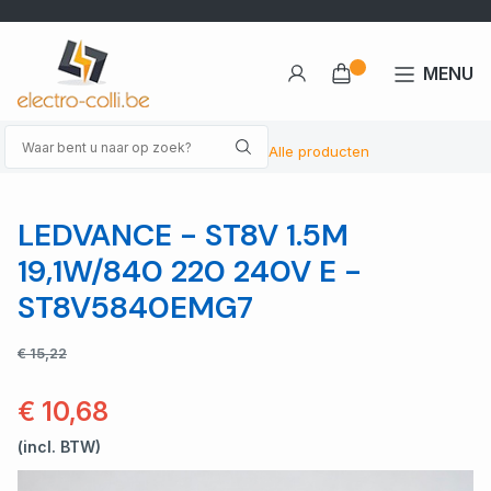
MENU
Alle producten
LEDVANCE - ST8V 1.5M
19,1W/840 220 240V E -
ST8V5840EMG7
€ 15,22
€ 10,68
(incl. BTW)