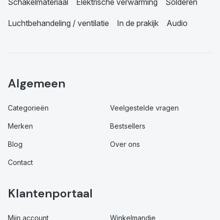
Schakelmateriaal
Elektrische verwarming
Solderen
Luchtbehandeling / ventilatie
In de prakijk
Audio
Algemeen
Categorieën
Veelgestelde vragen
Merken
Bestsellers
Blog
Over ons
Contact
Klantenportaal
Mijn account
Winkelmandje