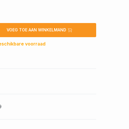
VOEG TOE AAN WINKELMAND
eschikbare voorraad
9