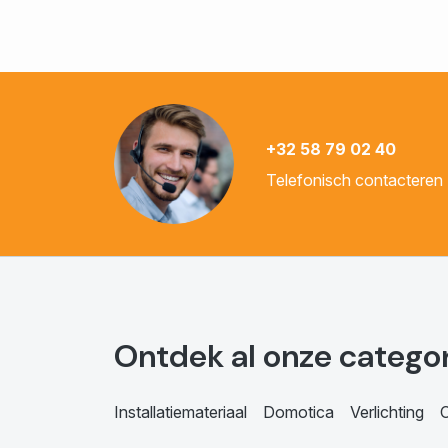
+32 58 79 02 40
Telefonisch contacteren
Ontdek al onze catego
Installatiemateriaal
Domotica
Verlichting
C