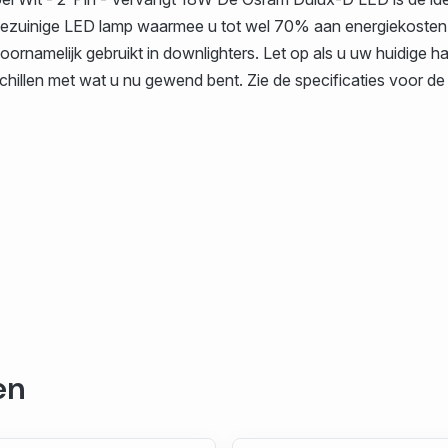
rgiezuinige LED lamp waarmee u tot wel 70% aan energiekosten
rnamelijk gebruikt in downlighters. Let op als u uw huidige 
illen met wat u nu gewend bent. Zie de specificaties voor de
en