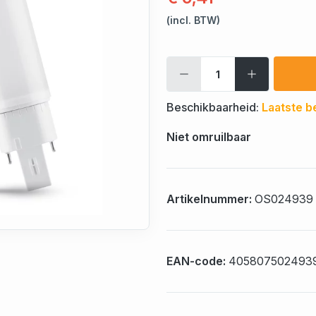
(incl. BTW)
Beschikbaarheid:
Laatste b
Niet omruilbaar
Artikelnummer:
OS024939
EAN-code:
405807502493