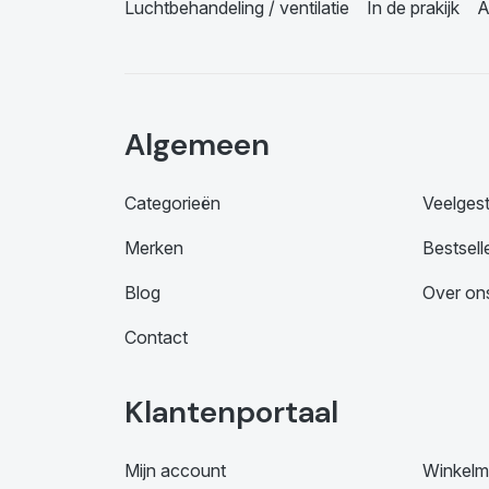
Luchtbehandeling / ventilatie
In de prakijk
A
Algemeen
Categorieën
Veelges
Merken
Bestsell
Blog
Over on
Contact
Klantenportaal
Mijn account
Winkelm