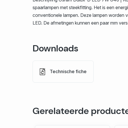
spaarlampen met steekfitting. Het is een ene
conventionele lampen. Deze lampen worden voo
LED. De afmetingen kunnen een paar mm versch
Downloads
Technische fiche
Gerelateerde product