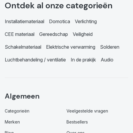
Ontdek al onze categorieën
Installatiemateriaal
Domotica
Verlichting
CEE materiaal
Gereedschap
Veiligheid
Schakelmateriaal
Elektrische verwarming
Solderen
Luchtbehandeling / ventilatie
In de prakijk
Audio
Algemeen
Categorieën
Veelgestelde vragen
Merken
Bestsellers
Blog
Over ons