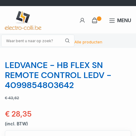
MENU
Alle producten
LEDVANCE - HB FLEX SN
REMOTE CONTROL LEDV -
4099854803642
€ 43,62
€ 28,35
(incl. BTW)