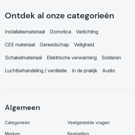
Ontdek al onze categorieën
Installatiemateriaal
Domotica
Verlichting
CEE materiaal
Gereedschap
Veiligheid
Schakelmateriaal
Elektrische verwarming
Solderen
Luchtbehandeling / ventilatie
In de prakijk
Audio
Algemeen
Categorieën
Veelgestelde vragen
Merken
Bestsellers