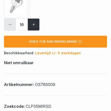
VOEG TOE AAN WINKELMAND
Beschikbaarheid:
Levertijd +/- 5 werkdagen
Niet omruilbaar
Artikelnummer:
OS785009
Zoekcode:
CLP35MIRSD