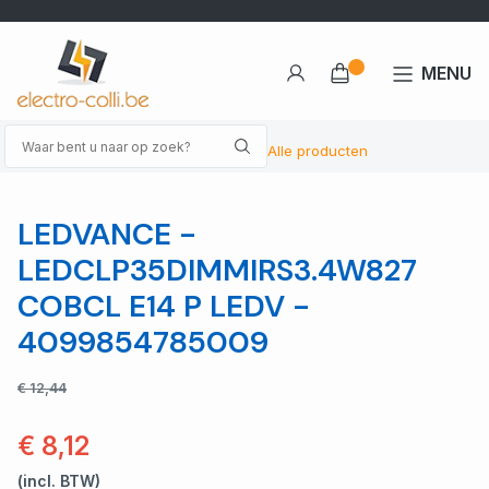
MENU
Alle producten
LEDVANCE -
LEDCLP35DIMMIRS3.4W827
COBCL E14 P LEDV -
4099854785009
€ 12,44
€ 8,12
(incl. BTW)