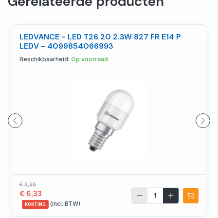
Gerelateerde producten
LEDVANCE - LED T26 20 2.3W 827 FR E14 P
LEDV - 4099854066993
Beschikbaarheid:
Op voorraad
€ 8,99
€ 6,33
(incl. BTW)
KORTING