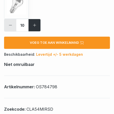
VOEG TOE AAN WINKELMAND
Beschikbaarheid:
Levertijd +/- 5 werkdagen
Niet omruilbaar
Artikelnummer:
OS784798
Zoekcode:
CLA54MIRSD