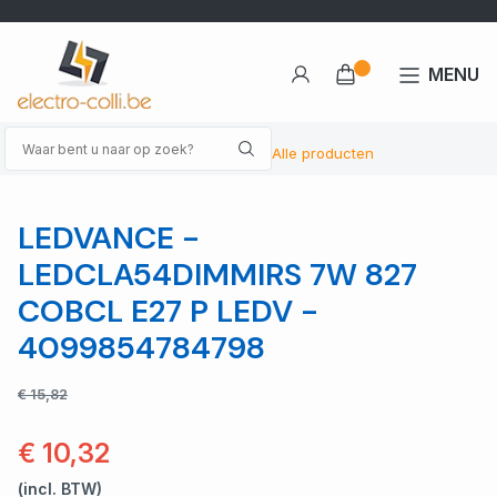
MENU
Alle producten
LEDVANCE -
LEDCLA54DIMMIRS 7W 827
COBCL E27 P LEDV -
4099854784798
€ 15,82
€ 10,32
(incl. BTW)