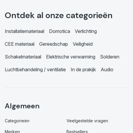
Ontdek al onze categorieën
Installatiemateriaal
Domotica
Verlichting
CEE materiaal
Gereedschap
Veiligheid
Schakelmateriaal
Elektrische verwarming
Solderen
Luchtbehandeling / ventilatie
In de prakijk
Audio
Algemeen
Categorieën
Veelgestelde vragen
Merken
Bestsellers