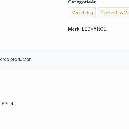
Categorieën
Verlichting
Plafond- & Wa
Merk:
LEDVANCE
eerde producten
L 83040