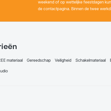
weekend of op wettelijke feestdagen kunt 
de contactpagina. Binnen de twee werkda
rieën
EE materiaal
Gereedschap
Veiligheid
Schakelmateriaal
udio