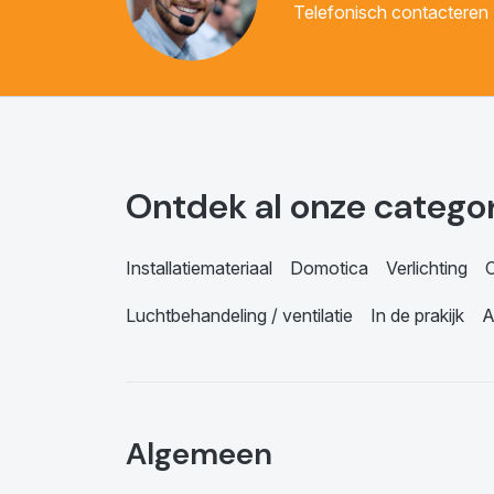
Telefonisch contacteren
Ontdek al onze catego
Installatiemateriaal
Domotica
Verlichting
C
Luchtbehandeling / ventilatie
In de prakijk
A
Algemeen