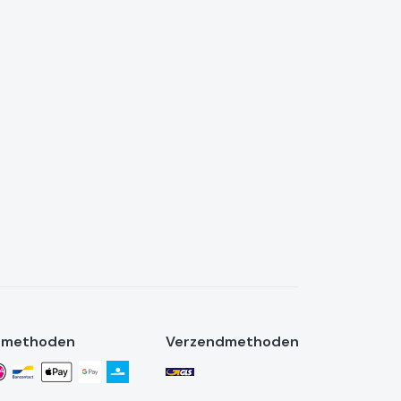
lmethoden
Verzendmethoden