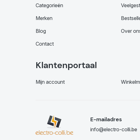
Categorieën
Veelges
Merken
Bestsell
Blog
Over on
Contact
Klantenportaal
Mijn account
Winkelm
E-mailadres
info@electro-colli.be