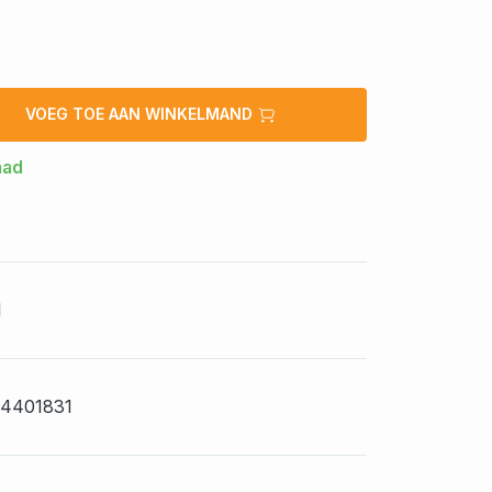
VOEG TOE AAN WINKELMAND
aad
1
4401831