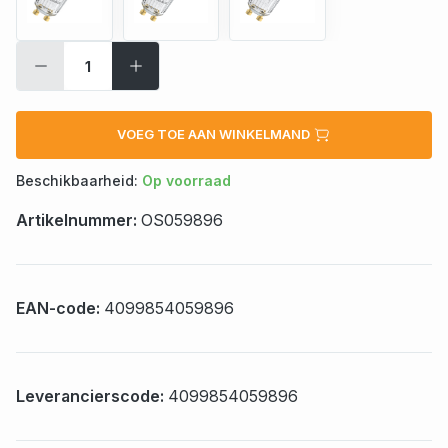
VOEG TOE AAN WINKELMAND
Beschikbaarheid:
Op voorraad
Artikelnummer:
OS059896
EAN-code:
4099854059896
Leverancierscode:
4099854059896