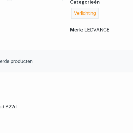
Categorieën
Verlichting
Merk:
LEDVANCE
eerde producten
ed B22d