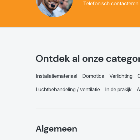
Telefonisch contacteren
Ontdek al onze catego
Installatiemateriaal
Domotica
Verlichting
C
Luchtbehandeling / ventilatie
In de prakijk
A
Algemeen