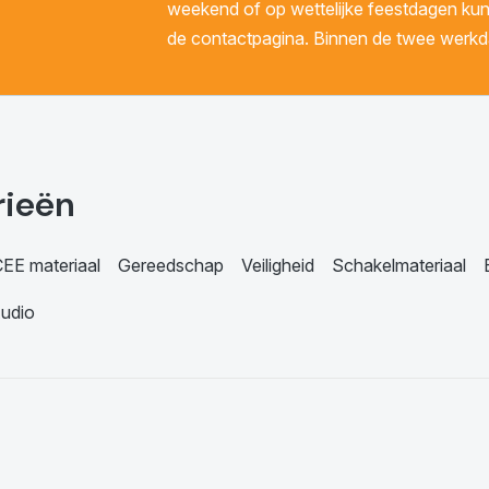
weekend of op wettelijke feestdagen kunt 
de contactpagina. Binnen de twee werkda
rieën
EE materiaal
Gereedschap
Veiligheid
Schakelmateriaal
udio