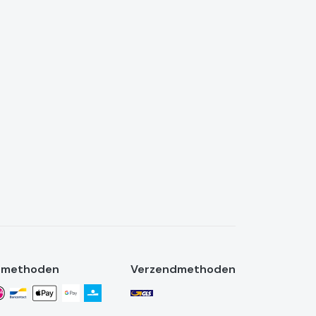
lmethoden
Verzendmethoden