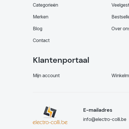
Categorieën
Veelges
Merken
Bestsell
Blog
Over on
Contact
Klantenportaal
Mijn account
Winkelm
E-mailadres
info@electro-colli.be