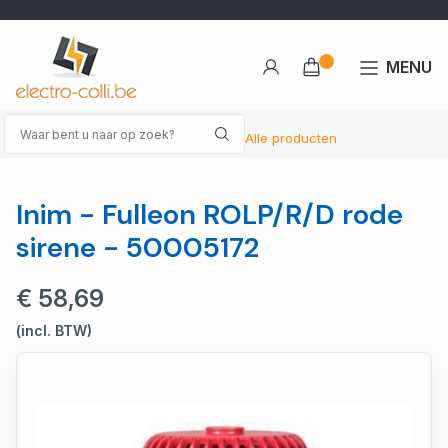
MENU
Alle producten
Inim - Fulleon ROLP/R/D rode
sirene - 50005172
€ 58,69
(incl. BTW)