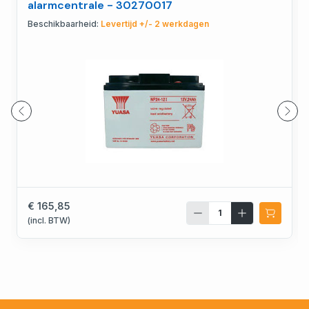
alarmcentrale - 30270017
Beschikbaarheid:
Levertijd +/- 2 werkdagen
€ 165,85
(incl. BTW)