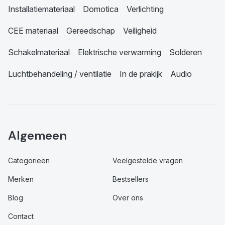
Installatiemateriaal
Domotica
Verlichting
CEE materiaal
Gereedschap
Veiligheid
Schakelmateriaal
Elektrische verwarming
Solderen
Luchtbehandeling / ventilatie
In de prakijk
Audio
Algemeen
Categorieën
Veelgestelde vragen
Merken
Bestsellers
Blog
Over ons
Contact