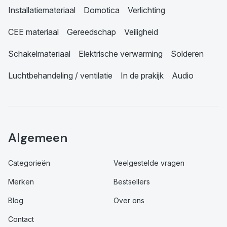
Installatiemateriaal
Domotica
Verlichting
CEE materiaal
Gereedschap
Veiligheid
Schakelmateriaal
Elektrische verwarming
Solderen
Luchtbehandeling / ventilatie
In de prakijk
Audio
Algemeen
Categorieën
Veelgestelde vragen
Merken
Bestsellers
Blog
Over ons
Contact