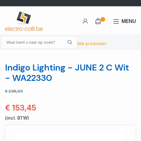
MENU
Alle producten
Indigo Lighting - JUNE 2 C Wit
- WA22330
€ 236,03
€ 153,45
(incl. BTW)