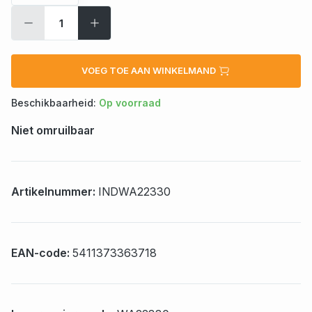
VOEG TOE AAN WINKELMAND
Beschikbaarheid:
Op voorraad
Niet omruilbaar
Artikelnummer:
INDWA22330
EAN-code:
5411373363718