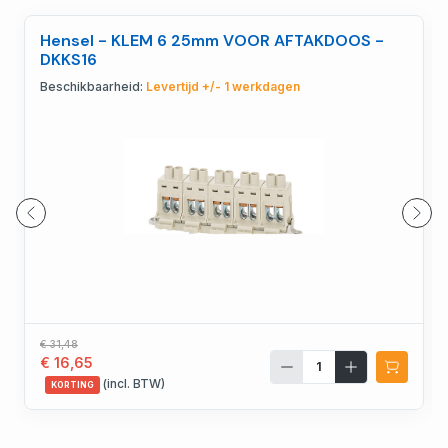
Hensel - KLEM 6 25mm VOOR AFTAKDOOS -
DKKS16
Beschikbaarheid:
Levertijd +/- 1 werkdagen
€ 31,48
€ 16,65
(incl. BTW)
KORTING