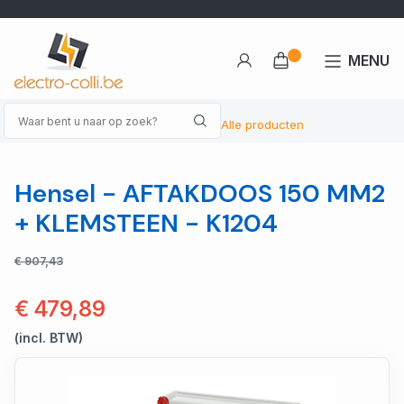
MENU
Alle producten
Hensel - AFTAKDOOS 150 MM2
+ KLEMSTEEN - K1204
€ 907,43
€ 479,89
(incl. BTW)