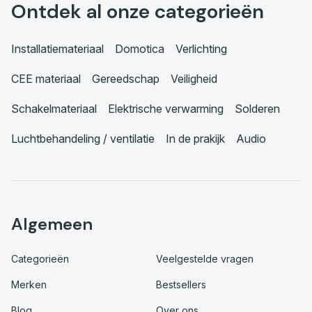
Ontdek al onze categorieën
Installatiemateriaal
Domotica
Verlichting
CEE materiaal
Gereedschap
Veiligheid
Schakelmateriaal
Elektrische verwarming
Solderen
Luchtbehandeling / ventilatie
In de prakijk
Audio
Algemeen
Categorieën
Veelgestelde vragen
Merken
Bestsellers
Blog
Over ons