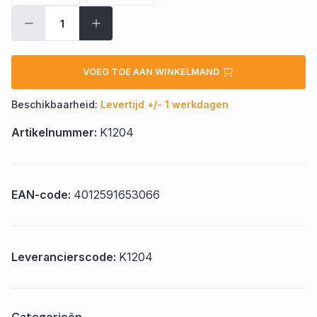
VOEG TOE AAN WINKELMAND
Beschikbaarheid:
Levertijd +/- 1 werkdagen
Artikelnummer:
K1204
EAN-code:
4012591653066
Leverancierscode:
K1204
Categorieën