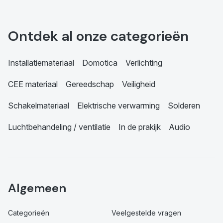
Ontdek al onze categorieën
Installatiemateriaal
Domotica
Verlichting
CEE materiaal
Gereedschap
Veiligheid
Schakelmateriaal
Elektrische verwarming
Solderen
Luchtbehandeling / ventilatie
In de prakijk
Audio
Algemeen
Categorieën
Veelgestelde vragen