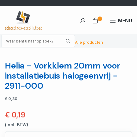
MENU
Alle producten
Helia - Vorkklem 20mm voor
installatiebuis halogeenvrij -
2911-000
€ 0,30
€ 0,19
(incl. BTW)