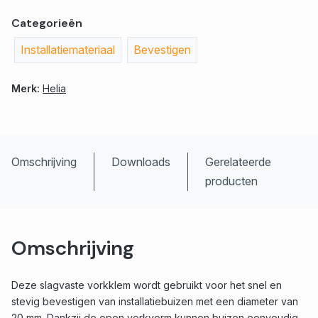
Categorieën
Installatiemateriaal
Bevestigen
Merk:
Helia
Omschrijving
Downloads
Gerelateerde
producten
Omschrijving
Deze slagvaste vorkklem wordt gebruikt voor het snel en
stevig bevestigen van installatiebuizen met een diameter van
20 mm. Dankzij de open vorkvorm kunnen buizen eenvoudig