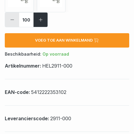
VOEG TOE AAN WINKELMAND
Beschikbaarheid:
Op voorraad
Artikelnummer:
HEL2911-000
EAN-code:
5412222353102
Leverancierscode:
2911-000