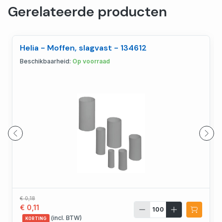
Gerelateerde producten
Helia - Moffen, slagvast - 134612
Beschikbaarheid:
Op voorraad
€ 0,18
€ 0,11
(incl. BTW)
KORTING