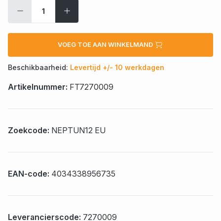
VOEG TOE AAN WINKELMAND
Beschikbaarheid:
Levertijd +/- 10 werkdagen
Artikelnummer:
FT7270009
Zoekcode:
NEPTUN12 EU
EAN-code:
4034338956735
Leverancierscode:
7270009