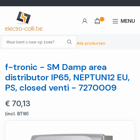
MENU
Alle producten
f-tronic - SM Damp area
distributor IP65, NEPTUN12 EU,
PS, closed venti - 7270009
€ 70,13
(incl. BTW)