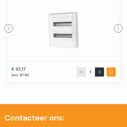
€ 43,17
(incl. BTW)
Contacteer ons: