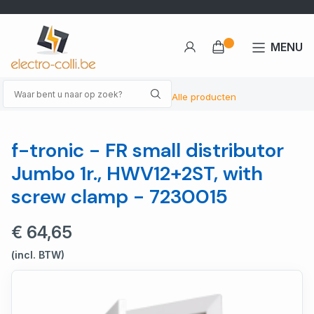
MENU
Alle producten
f-tronic - FR small distributor
Jumbo 1r., HWV12+2ST, with
screw clamp - 7230015
€ 64,65
(incl. BTW)