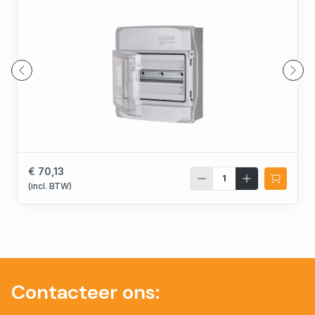
€ 70,13
(incl. BTW)
Contacteer ons: