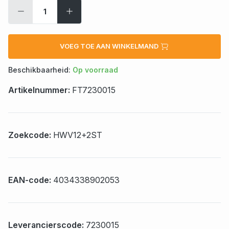
VOEG TOE AAN WINKELMAND
Beschikbaarheid:
Op voorraad
Artikelnummer:
FT7230015
Zoekcode:
HWV12+2ST
EAN-code:
4034338902053
Leverancierscode:
7230015