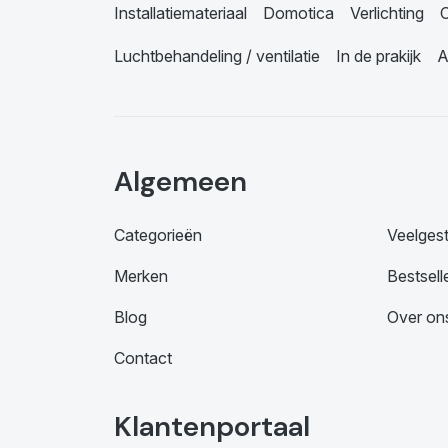
Installatiemateriaal
Domotica
Verlichting
C
Luchtbehandeling / ventilatie
In de prakijk
A
Algemeen
Categorieën
Veelges
Merken
Bestsell
Blog
Over on
Contact
Klantenportaal