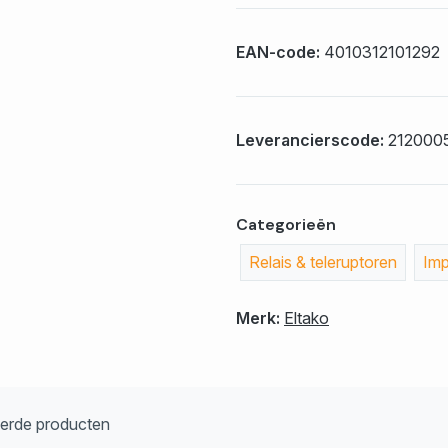
EAN-code:
4010312101292
Leverancierscode:
212000
Categorieën
Relais & teleruptoren
Imp
Merk:
Eltako
eerde producten