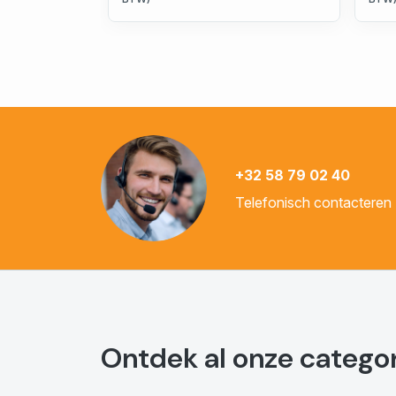
+32 58 79 02 40
Telefonisch contacteren
Ontdek al onze catego