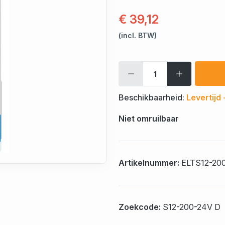
€ 39,12
(incl. BTW)
Beschikbaarheid:
Levertijd
Niet omruilbaar
Artikelnummer:
ELTS12-20
Zoekcode:
S12-200-24V D