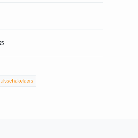
55
ulsschakelaars