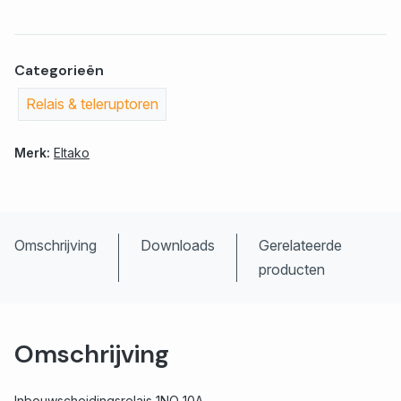
Categorieën
Relais & teleruptoren
Merk:
Eltako
Omschrijving
Downloads
Gerelateerde
producten
Omschrijving
Inbouwscheidingsrelais 1NO 10A