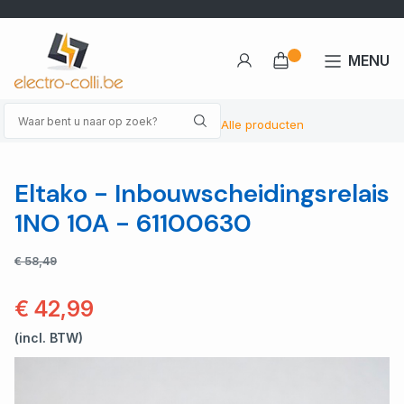
MENU
Alle producten
Eltako - Inbouwscheidingsrelais
1NO 10A - 61100630
€ 58,49
€ 42,99
(incl. BTW)