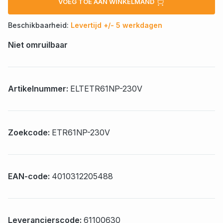
VOEG TOE AAN WINKELMAND
Beschikbaarheid:
Levertijd +/- 5 werkdagen
Niet omruilbaar
Artikelnummer:
ELTETR61NP-230V
Zoekcode:
ETR61NP-230V
EAN-code:
4010312205488
Leverancierscode:
61100630