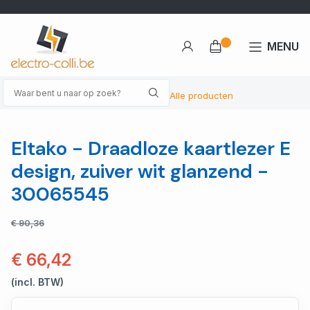
MENU
Alle producten
Eltako - Draadloze kaartlezer E
design, zuiver wit glanzend -
30065545
€ 90,36
€ 66,42
(incl. BTW)