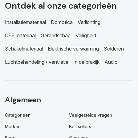
Ontdek al onze categorieën
Installatiemateriaal
Domotica
Verlichting
CEE materiaal
Gereedschap
Veiligheid
Schakelmateriaal
Elektrische verwarming
Solderen
Luchtbehandeling / ventilatie
In de prakijk
Audio
Algemeen
Categorieën
Veelgestelde vragen
Merken
Bestsellers
Blog
Over ons