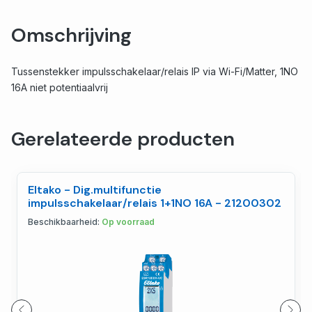
Omschrijving
Tussenstekker impulsschakelaar/relais IP via Wi-Fi/Matter, 1NO
16A niet potentiaalvrij
Gerelateerde producten
Eltako - Dig.multifunctie
impulsschakelaar/relais 1+1NO 16A - 21200302
Beschikbaarheid:
Op voorraad