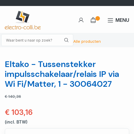
MENU
Alle producten
Eltako - Tussenstekker
impulsschakelaar/relais IP via
Wi Fi/Matter, 1 - 30064027
€ 140,36
€ 103,16
(incl. BTW)