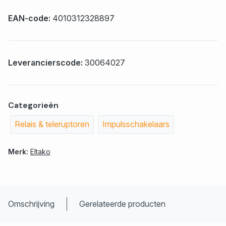
EAN-code:
4010312328897
Leverancierscode:
30064027
Categorieën
Relais & teleruptoren
Impulsschakelaars
Merk:
Eltako
Omschrijving
Gerelateerde producten