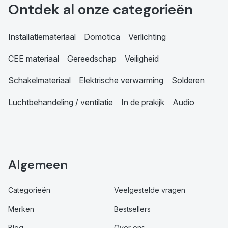
Ontdek al onze categorieën
Installatiemateriaal
Domotica
Verlichting
CEE materiaal
Gereedschap
Veiligheid
Schakelmateriaal
Elektrische verwarming
Solderen
Luchtbehandeling / ventilatie
In de prakijk
Audio
Algemeen
Categorieën
Veelgestelde vragen
Merken
Bestsellers
Blog
Over ons