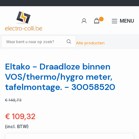
MENU
Alle producten
Eltako - Draadloze binnen
VOS/thermo/hygro meter,
tafelmontage. - 30058520
€ 148,73
€ 109,32
(incl. BTW)