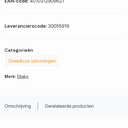
EAN-code:
4010312909621
Leverancierscode:
30055916
Categorieën
Draadloze oplossingen
Merk:
Eltako
Omschrijving
Gerelateerde producten