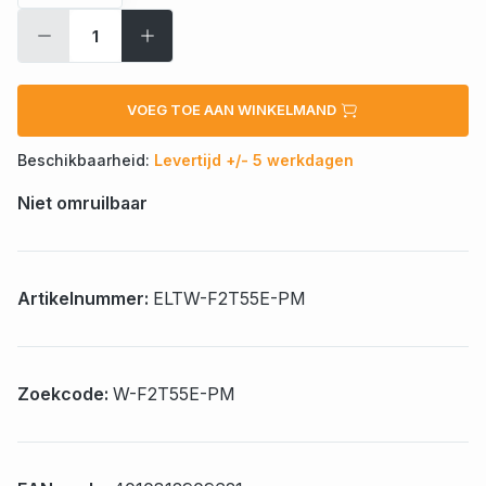
VOEG TOE AAN WINKELMAND
Beschikbaarheid:
Levertijd +/- 5 werkdagen
Niet omruilbaar
Artikelnummer:
ELTW-F2T55E-PM
Zoekcode:
W-F2T55E-PM