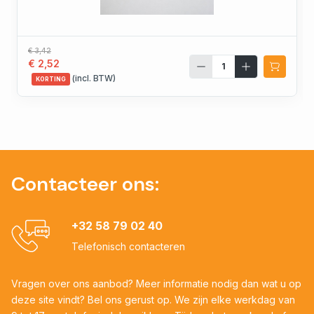
€ 3,42
€ 2,52
(incl. BTW)
KORTING
Contacteer ons:
+32 58 79 02 40
Telefonisch contacteren
Vragen over ons aanbod? Meer informatie nodig dan wat u op
deze site vindt? Bel ons gerust op. We zijn elke werkdag van