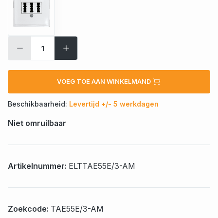
VOEG TOE AAN WINKELMAND
Beschikbaarheid:
Levertijd +/- 5 werkdagen
Niet omruilbaar
Artikelnummer:
ELTTAE55E/3-AM
Zoekcode:
TAE55E/3-AM