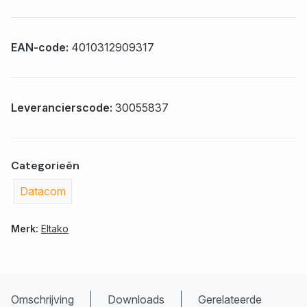
EAN-code:
4010312909317
Leverancierscode:
30055837
Categorieën
Datacom
Merk:
Eltako
Omschrijving
Downloads
Gerelateerde