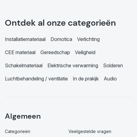
Ontdek al onze categorieën
Installatiemateriaal
Domotica
Verlichting
CEE materiaal
Gereedschap
Veiligheid
Schakelmateriaal
Elektrische verwarming
Solderen
Luchtbehandeling / ventilatie
In de prakijk
Audio
Algemeen
Categorieën
Veelgestelde vragen