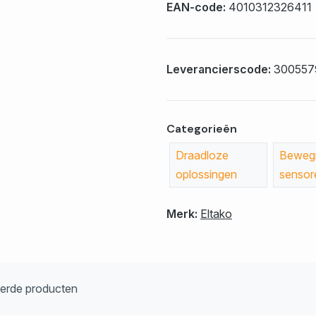
EAN-code:
4010312326411
Leverancierscode:
300557
Categorieën
Draadloze
Bewegi
oplossingen
sensor
Merk:
Eltako
eerde producten