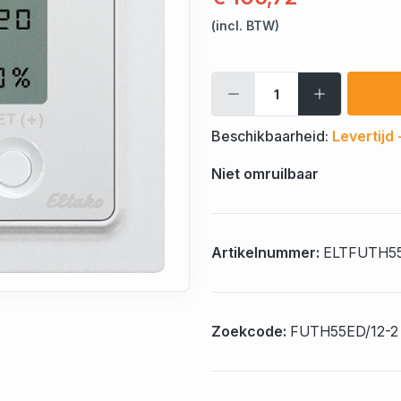
(incl. BTW)
Beschikbaarheid:
Levertijd
Niet omruilbaar
Artikelnummer:
ELTFUTH55
Zoekcode:
FUTH55ED/12-2