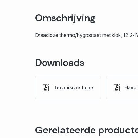
Omschrijving
Draadloze thermo/hygrostaat met klok, 12-24
Downloads
Technische fiche
Handl
Gerelateerde product