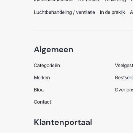
Luchtbehandeling / ventilatie
In de prakijk
A
Algemeen
Categorieën
Veelges
Merken
Bestsell
Blog
Over on
Contact
Klantenportaal